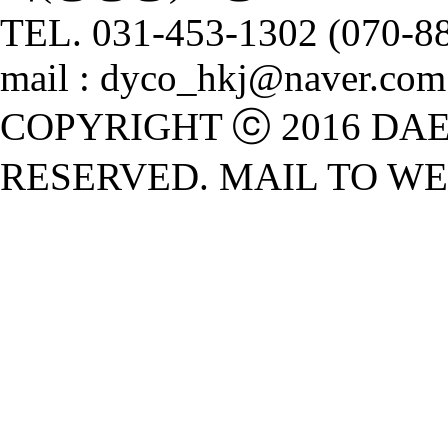
TEL. 031-453-1302 (070-8
mail : dyco_hkj@naver.com
COPYRIGHT ⓒ 2016 DA
RESERVED. MAIL TO W