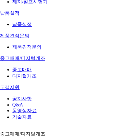
제지/펄프시험기
납품실적
납품실적
제품견적문의
제품견적문의
중고매매/디지털개조
중고매매
디지털개조
고객지원
공지사항
Q&A
동영상자료
기술자료
중고매매/디지털개조