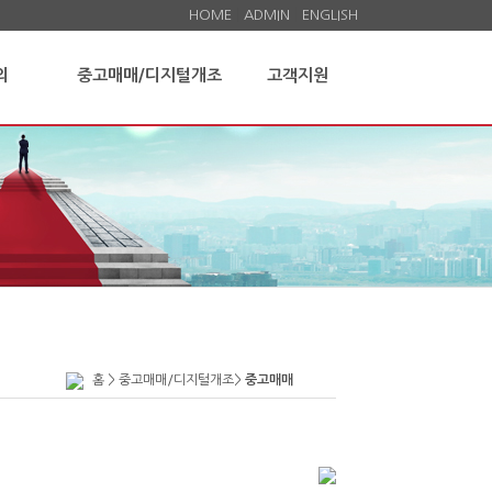
HOME
ADMIN
ENGLISH
의
중고매매/디지털개조
고객지원
홈 > 중고매매/디지털개조>
중고매매