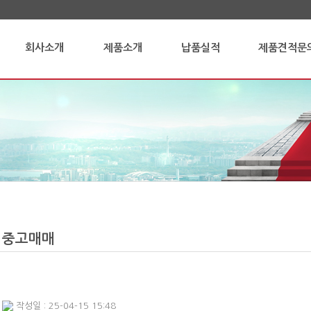
회사소개
제품소개
납품실적
제품견적문
중고매매
작성일 : 25-04-15 15:48