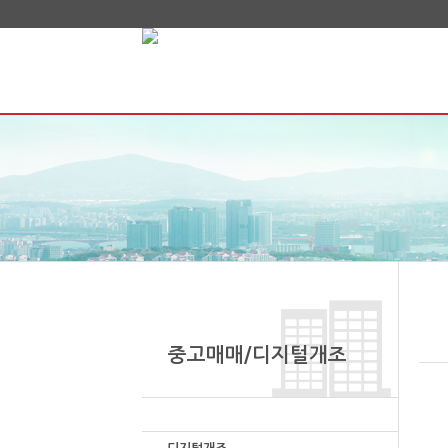
중고매매/디지털개조
중고매매